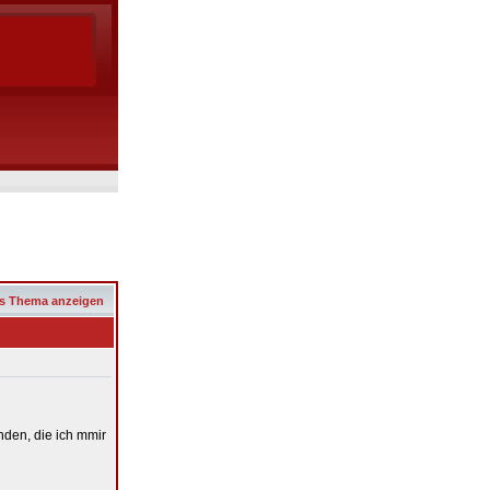
s Thema anzeigen
nden, die ich mmir