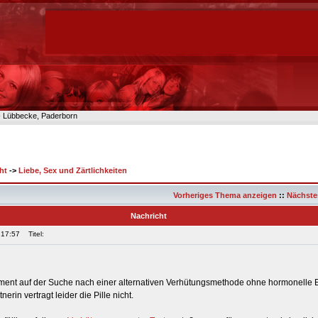
n- Lübbecke, Paderborn
ht
->
Liebe, Sex und Zärtlichkeiten
Vorheriges Thema anzeigen
::
Nächste
Nachricht
 17:57
Titel:
ment auf der Suche nach einer alternativen Verhütungsmethode ohne hormonelle E
rin vertragt leider die Pille nicht.