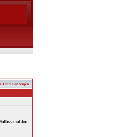
s Thema anzeigen
inflüsse auf den