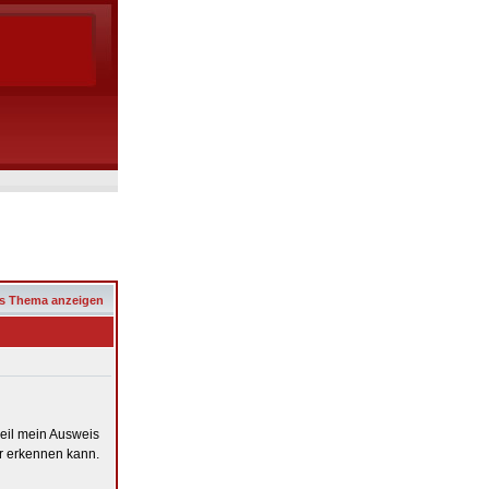
s Thema anzeigen
weil mein Ausweis
hr erkennen kann.