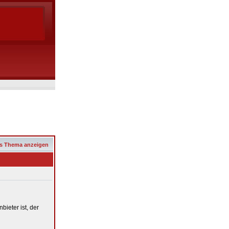
s Thema anzeigen
bieter ist, der