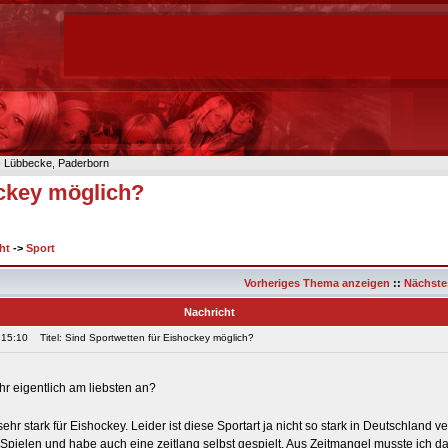
n- Lübbecke, Paderborn
ockey möglich?
ht
->
Sport
Vorheriges Thema anzeigen
::
Nächste
Nachricht
 15:10
Titel: Sind Sportwetten für Eishockey möglich?
hr eigentlich am liebsten an?
sehr stark für Eishockey. Leider ist diese Sportart ja nicht so stark in Deutschland ve
Spielen und habe auch eine zeitlang selbst gespielt. Aus Zeitmangel musste ich da