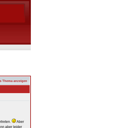
s Thema anzeigen
rtreten.
Aber
nn aber leider