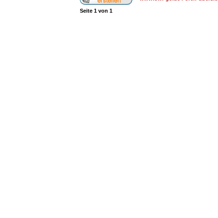
Seite
1
von
1