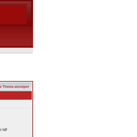
s Thema anzeigen
 ist!