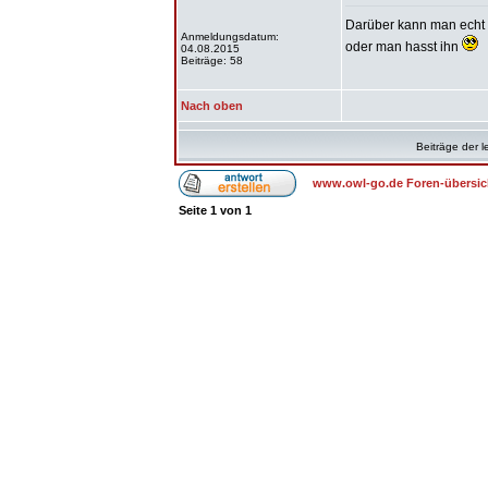
Darüber kann man echt ew
Anmeldungsdatum:
oder man hasst ihn
04.08.2015
Beiträge: 58
Nach oben
Beiträge der l
www.owl-go.de Foren-übersic
Seite
1
von
1