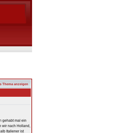
s Thema anzeigen
n gehabt mal ein
 wir nach Holland,
lb Italiener ist