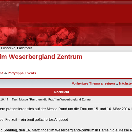
n- Lübbecke, Paderborn
 im Weserbergland Zentrum
ht
->
Partytipps, Events
Vorheriges Thema anzeigen
::
Nächste
Nachricht
 16:44
Titel: Messe "Rund um die Frau" im Weserbergland Zentrum
fern präsentieren sich auf der Messe Rund um die Frau am 15. und 16. März 2014 
e, Freizeit – ein breit gefächertes Angebot
d Sonntag, den 16. März findet im Weserbergland-Zentrum in Hameln die Messe 