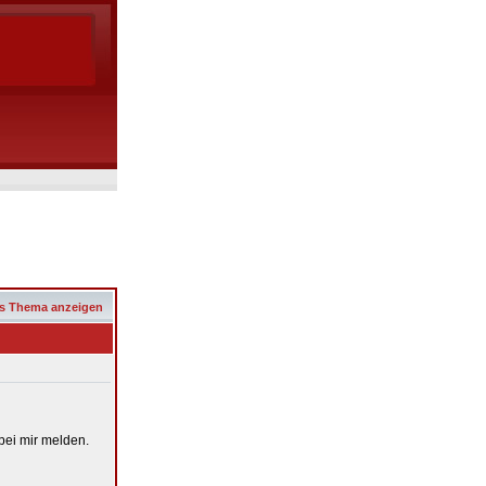
s Thema anzeigen
bei mir melden.