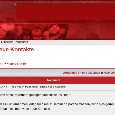
n- Lübbecke, Paderborn
neue Kontakte
ht
->
Freunde finden
Vorheriges Thema anzeigen
::
Nächste
Nachricht
 14:44
Titel: Neu in Paderborn - suche neue Kontakte
naten nach Paderborn gezogen und suche jetzt neue
was zu unternehmen, oder auch mal zusammen Sport zu machen, kann sich gerne 
 freue mich über viele neue Kontakte.