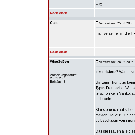
MfG
Nach oben
Gast
Verfasst am: 25.03.2005,
man verzeihe mir die In
Nach oben
WhatSoEver
Verfasst am: 26.03.2005,
Inkonsistenz? War das 
Anmeldungsdatum:
23.03.2005
Beiträge: 8
Um zum Thema zu kommen
Typus Frau stehe. Wie s
ist schon kein Manko, a
nicht sein.
Klar stehe ich auf schön
mit der Größe zu tun ha
gefesselt sein von ihrer
Das die Frauen alle die