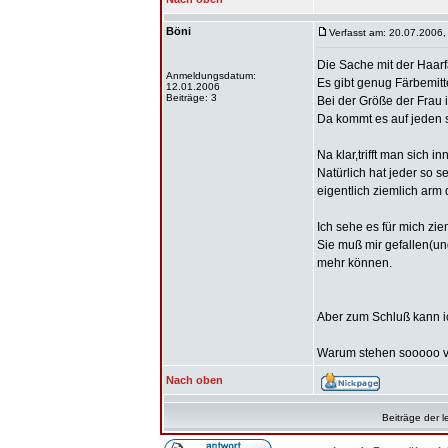
Böni
Verfasst am: 20.07.2006,
Die Sache mit der Haarfa
Anmeldungsdatum:
Es gibt genug Färbemitt
12.01.2006
Beiträge: 3
Bei der Größe der Frau 
Da kommt es auf jeden s
Na klar,trifft man sich 
Natürlich hat jeder so 
eigentlich ziemlich arm 
Ich sehe es für mich zi
Sie muß mir gefallen(un
mehr können.
Aber zum Schluß kann i
Warum stehen sooooo vi
Nach oben
Beiträge der l