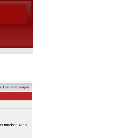
s Thema anzeigen
as machen kann...