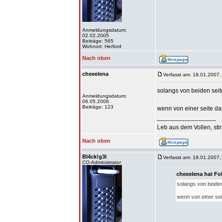
Anmeldungsdatum:
02.02.2005
Beiträge: 565
Wohnort: Herford
Nach oben
cheeelena
Verfasst am: 18.01.2007,
solangs von beiden seiten
Anmeldungsdatum:
06.05.2006
Beiträge: 123
wenn von einer seite da
_________________
Leb aus dem Vollen, sti
Nach oben
Bl4ck!g3l
Verfasst am: 18.01.2007,
CO-Administrator
cheeelena hat Fo
solangs von beiden s
wenn von einer sei