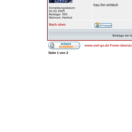
hau ihn einfach
Anmeldungsdatum:
02.02.2005
Beiträge: 565
Wohnort: Herford
Nach oben
Beiträge der l
www.owl-go.de Foren-übersic
Seite
1
von
2