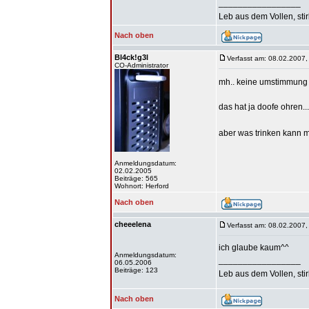
_________________
Leb aus dem Vollen, sti
Nach oben
Bl4ck!g3l
Verfasst am: 08.02.2007,
CO-Administrator
mh.. keine umstimmung
das hat ja doofe ohren...
aber was trinken kann 
Anmeldungsdatum:
02.02.2005
Beiträge: 565
Wohnort: Herford
Nach oben
cheeelena
Verfasst am: 08.02.2007,
ich glaube kaum^^
Anmeldungsdatum:
_________________
06.05.2006
Beiträge: 123
Leb aus dem Vollen, sti
Nach oben