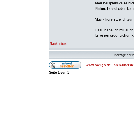
aber beispielsweise nic
Philipp Poisel oder Tag
Musik hören tue ich zum
Dazu habe ich mir auch 
für einen ordentlichen K
Nach oben
Beiträge der l
www.owl-go.de Foren-übersic
Seite
1
von
1