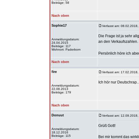
Beiträge: 58
Nach oben
Sophie17
Verfasst am: 08.02.2018,
Die Frage ist ja sehr al
Anmeldungsdatum:
an den Verkaufszahlen.
24.04.2015
Beiträge: 117
Wohnort: Paderborn
Persönlich höre ich ab
Nach oben
fire
Verfasst am: 17.02.2018,
Ich hör nur Deutschrap..
Anmeldungsdatum:
22.08.2013
Beiträge: 179
Nach oben
Donuut
Verfasst am: 12.09.2018,
Grüß Gott!
Anmeldungsdatum:
18.12.2016
Beiträge: 115
Bei mir kommt das wirkl