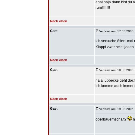
aha! naja dann bist du a
rum!!!!!!!!!
Nach oben
Gast
Verfasst am: 17.03.2005,
ich versuche öfters mal 
Klappt zwar nciht jede
Nach oben
Gast
Verfasst am: 19.03.2005,
naja lübbecke geht do
ich komme auch immer e
Nach oben
Gast
Verfasst am: 19.03.2005,
oberbauernschaft?
n