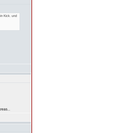
in Kick. und
reas...