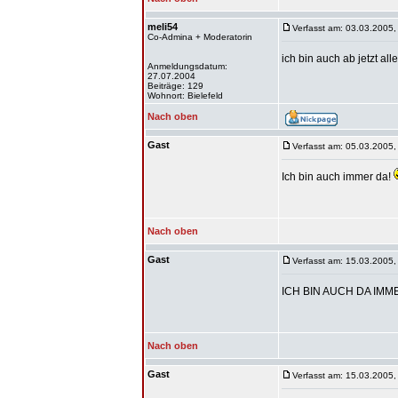
meli54
Verfasst am: 03.03.2005,
Co-Admina + Moderatorin
ich bin auch ab jetzt al
Anmeldungsdatum:
27.07.2004
Beiträge: 129
Wohnort: Bielefeld
Nach oben
Gast
Verfasst am: 05.03.2005,
Ich bin auch immer da!
Nach oben
Gast
Verfasst am: 15.03.2005,
ICH BIN AUCH DA IMM
Nach oben
Gast
Verfasst am: 15.03.2005,