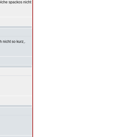
solche spackos nicht
 nicht so kurz,.