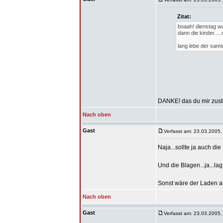
Zitat:
boaah! dienstag wa
dann die kinder....
lang lebe der sam
DANKE! das du mir zust
Nach oben
Gast
Verfasst am: 23.03.2005,
Naja...sollte ja auch d
Und die Blagen...ja...
Sonst wäre der Laden ab
Nach oben
Gast
Verfasst am: 23.03.2005,