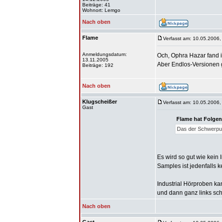
Beiträge: 41
Wohnort: Lemgo
Nach oben
Flame
Verfasst am: 10.05.2006,
Anmeldungsdatum:
Och, Ophra Hazar fand 
13.11.2005
Aber Endlos-Versionen g
Beiträge: 192
Nach oben
Klugscheißer
Verfasst am: 10.05.2006,
Gast
Flame hat Folgen
Das der Schwerpunkt
Es wird so gut wie kein 
Samples ist jedenfalls ke
Industrial Hörproben k
und dann ganz links sc
Nach oben