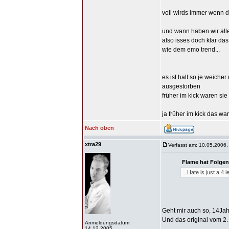
voll wirds immer wenn di
und wann haben wir all
also isses doch klar da
wie dem emo trend...
es ist halt so je weiche
ausgestorben
früher im kick waren sie
ja früher im kick das war
Nach oben
xtra29
Verfasst am: 10.05.2006,
Flame hat Folgen
...Hate is just a 4
Geht mir auch so, 14Jah
Und das original vom 2. 
Anmeldungsdatum:
14.12.2005