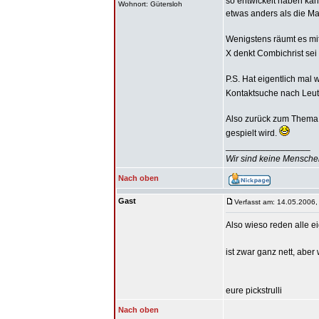
so entwickelt haben ka
Wohnort: Gütersloh
etwas anders als die Ma
Wenigstens räumt es mit
X denkt Combichrist sei 
P.S. Hat eigentlich mal
Kontaktsuche nach Leut
Also zurück zum Thema, 
gespielt wird.
_________________
Wir sind keine Menschen
Nach oben
Gast
Verfasst am: 14.05.2006,
Also wieso reden alle ei
ist zwar ganz nett, aber
eure pickstrulli
Nach oben