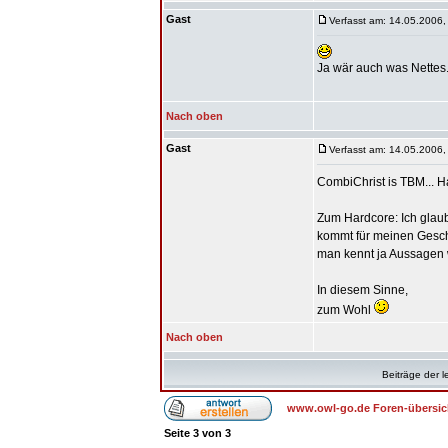
Gast
Verfasst am: 14.05.2006,
Ja wär auch was Nettes.
Nach oben
Gast
Verfasst am: 14.05.2006,
CombiChrist is TBM... Hat
Zum Hardcore: Ich glaube
kommt für meinen Geschm
man kennt ja Aussagen w
In diesem Sinne,
zum Wohl
Nach oben
Beiträge der l
www.owl-go.de Foren-übersic
Seite
3
von
3