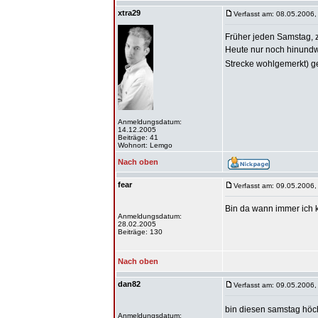
xtra29
Verfasst am: 08.05.2006,
Früher jeden Samstag, z
Heute nur noch hinundwi
Strecke wohlgemerkt) geh
Anmeldungsdatum:
14.12.2005
Beiträge: 41
Wohnort: Lemgo
Nach oben
fear
Verfasst am: 09.05.2006,
Bin da wann immer ich k
Anmeldungsdatum:
28.02.2005
Beiträge: 130
Nach oben
dan82
Verfasst am: 09.05.2006,
bin diesen samstag höc
Anmeldungsdatum: