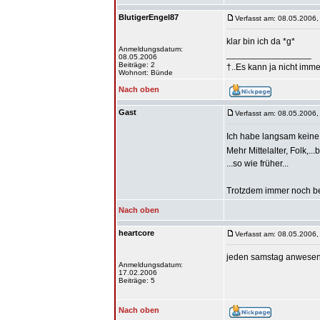
BlutigerEngel87
Verfasst am: 08.05.2006,
klar bin ich da *g*
Anmeldungsdatum:
_________________
08.05.2006
Beiträge: 2
†..Es kann ja nicht imme
Wohnort: Bünde
Nach oben
Gast
Verfasst am: 08.05.2006,
Ich habe langsam keine L
Mehr Mittelalter, Folk,.
...so wie früher...
Trotzdem immer noch be
Nach oben
heartcore
Verfasst am: 08.05.2006,
jeden samstag anwese
Anmeldungsdatum:
17.02.2006
Beiträge: 5
Nach oben