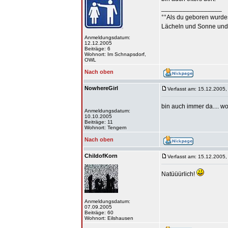
_________________
°°Als du geboren wurdes
Lächeln und Sonne und
Anmeldungsdatum:
12.12.2005
Beiträge: 6
Wohnort: Im Schnapsdorf,
OWL
Nach oben
NowhereGirl
Verfasst am: 15.12.2005,
bin auch immer da.... wo 
Anmeldungsdatum:
10.10.2005
Beiträge: 11
Wohnort: Tengern
Nach oben
ChildofKorn
Verfasst am: 15.12.2005,
Natüüürlich!
Anmeldungsdatum:
07.09.2005
Beiträge: 60
Wohnort: Eilshausen