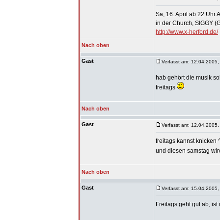
Sa, 16. April ab 22 U
in der Church, SIGGY 
http://www.x-herford.de/
Nach oben
Gast
Verfasst am: 12.04.2005,
hab gehört die musik so
freitags
Nach oben
Gast
Verfasst am: 12.04.2005,
freitags kannst knicken 
und diesen samstag wird
Nach oben
Gast
Verfasst am: 15.04.2005,
Freitags geht gut ab, i