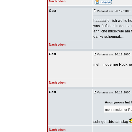
Nach oben
Gast
Verfasst am: 20.12.2005,
haaaaallo...ich wollte 
was läuft dort in der ma
ähnliche musik wie am f
danke schonmal....
Nach oben
Gast
Verfasst am: 20.12.2005,
mehr moderner Rock, qu
Nach oben
Gast
Verfasst am: 20.12.2005,
Anonymous hat F
mehr moderner Roc
sehr gut...bis samstag
Nach oben