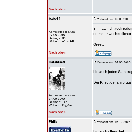
Nach oben
baby84
Verfasst am: 16.05.2005,
Bin natürlich auch jeden 
Anmeldungsdatum:
normaler wöchentlicher 
07.05.2005
Beiträge: 83
Wohnort: nähe HF
Greetz
Nach oben
Hatebreed
Verfasst am: 24.06.2005,
bin auch jeden Samstag 
_________________
Der Krieg, der am bruta
Anmeldungsdatum:
24.06.2005
Beiträge: 165
Wohnort: Bï¿½nde
Nach oben
Philly
Verfasst am: 15.12.2005,
bin auch öfters dort.