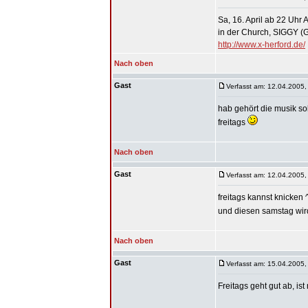
Sa, 16. April ab 22 U
in der Church, SIGGY 
http://www.x-herford.de/
Nach oben
Gast
Verfasst am: 12.04.2005,
hab gehört die musik so
freitags
Nach oben
Gast
Verfasst am: 12.04.2005,
freitags kannst knicken 
und diesen samstag wird
Nach oben
Gast
Verfasst am: 15.04.2005,
Freitags geht gut ab, i