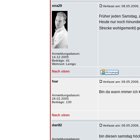
xtra29
Verfasst am: 08.05.2006,
Früher jeden Samstag, z
Heute nur noch hinundwi
Strecke wohlgemerkt) geh
Anmeldungsdatum:
14.12.2005
Beiträge: 41
Wohnort: Lemgo
Nach oben
fear
Verfasst am: 09.05.2006,
Bin da wann immer ich k
Anmeldungsdatum:
28.02.2005
Beiträge: 130
Nach oben
dan82
Verfasst am: 09.05.2006,
bin diesen samstag höc
Anmeldungsdatum: