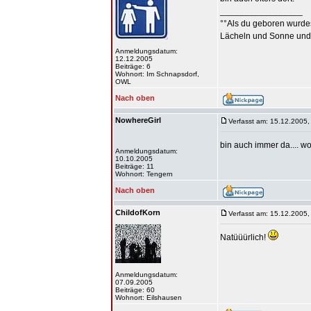
_________________
°°Als du geboren wurdes
Lächeln und Sonne und
Anmeldungsdatum:
12.12.2005
Beiträge: 6
Wohnort: Im Schnapsdorf,
OWL
Nach oben
NowhereGirl
Verfasst am: 15.12.2005,
bin auch immer da.... wo 
Anmeldungsdatum:
10.10.2005
Beiträge: 11
Wohnort: Tengern
Nach oben
ChildofKorn
Verfasst am: 15.12.2005,
Natüüürlich!
Anmeldungsdatum:
07.09.2005
Beiträge: 60
Wohnort: Eilshausen