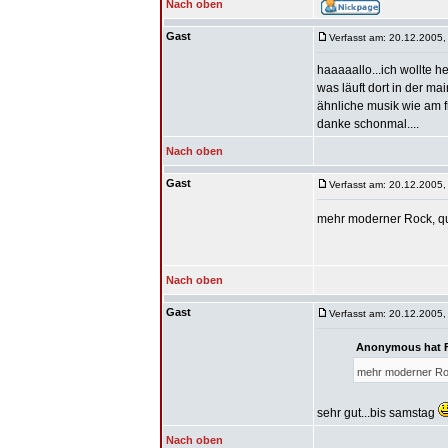
Nach oben
Gast
Verfasst am: 20.12.2005,
haaaaallo...ich wollte 
was läuft dort in der ma
ähnliche musik wie am f
danke schonmal....
Nach oben
Gast
Verfasst am: 20.12.2005,
mehr moderner Rock, qu
Nach oben
Gast
Verfasst am: 20.12.2005,
Anonymous hat F
mehr moderner Roc
sehr gut...bis samstag
Nach oben