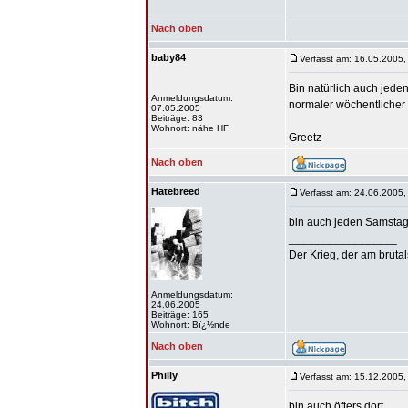
Nach oben
baby84
Verfasst am: 16.05.2005,
Bin natürlich auch jeden 
Anmeldungsdatum:
normaler wöchentlicher 
07.05.2005
Beiträge: 83
Wohnort: nähe HF
Greetz
Nach oben
Hatebreed
Verfasst am: 24.06.2005,
bin auch jeden Samstag 
_________________
Der Krieg, der am bruta
Anmeldungsdatum:
24.06.2005
Beiträge: 165
Wohnort: Bï¿½nde
Nach oben
Philly
Verfasst am: 15.12.2005,
bin auch öfters dort.