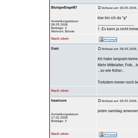
BlutigerEngel87
Verfasst am: 08.05.2006,
klar bin ich da *g*
Anmeldungsdatum:
_________________
08.05.2006
Beiträge: 2
†..Es kann ja nicht imme
Wohnort: Bünde
Nach oben
Gast
Verfasst am: 08.05.2006,
Ich habe langsam keine L
Mehr Mittelalter, Folk,.
...so wie früher...
Trotzdem immer noch be
Nach oben
heartcore
Verfasst am: 08.05.2006,
jeden samstag anwese
Anmeldungsdatum:
17.02.2006
Beiträge: 5
Nach oben