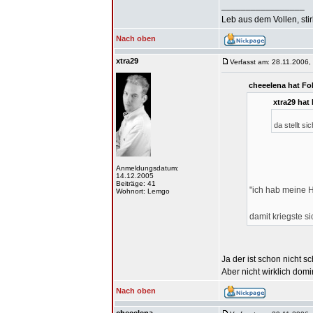
_________________
Leb aus dem Vollen, sti
Nach oben
xtra29
Verfasst am: 28.11.2006,
cheeelena hat Fo
xtra29 hat
da stellt s
Anmeldungsdatum:
14.12.2005
Beiträge: 41
"ich hab meine 
Wohnort: Lemgo
damit kriegste si
Ja der ist schon nicht s
Aber nicht wirklich domin
Nach oben