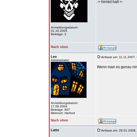
-> hirntot halt <-
Anmeldungsdatum:
01.10.2005
Beiträge: 2
Nach oben
Leo
Verfasst am: 11.11.2007,
Administrator
Wenn man es genau nimm
Anmeldungsdatum:
17.06.2004
Beiträge: 807
Wohnort: Herford
Nach oben
Latte
Verfasst am: 28.01.2008,