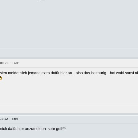
 00:22
Titel:
n meldet sich jemand extra dafür hier an... also das ist traurig... hat wohl sonst
 02:12
Titel:
mich dafür hier anzumelden. sehr geil^^