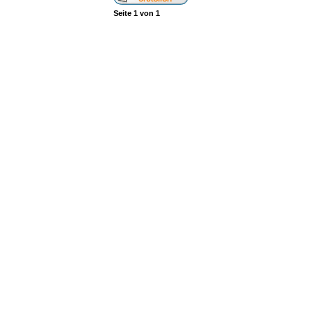
Seite
1
von
1