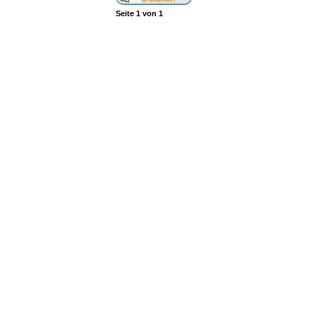
Seite
1
von
1