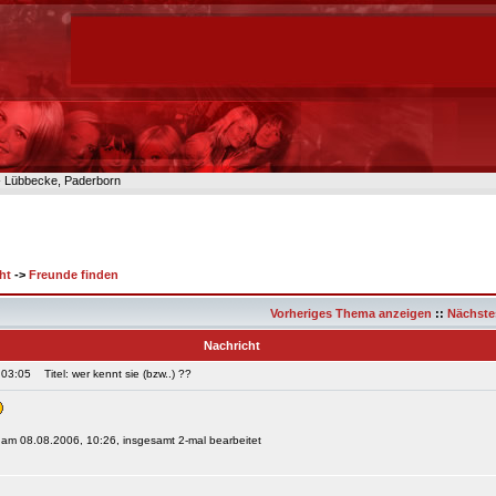
n- Lübbecke, Paderborn
ht
->
Freunde finden
Vorheriges Thema anzeigen
::
Nächste
Nachricht
 03:05
Titel: wer kennt sie (bzw..) ??
 am 08.08.2006, 10:26, insgesamt 2-mal bearbeitet