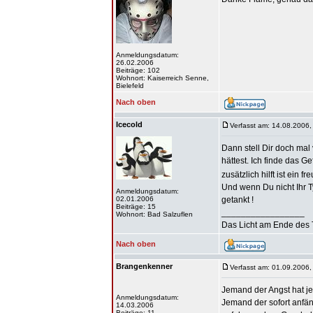
Anmeldungsdatum:
26.02.2006
Beiträge: 102
Wohnort: Kaiserreich Senne,
Bielefeld
Nach oben
Icecold
Verfasst am: 14.08.2006,
Dann stell Dir doch mal
hättest. Ich finde das G
zusätzlich hilft ist ein f
Und wenn Du nicht Ihr Ty
Anmeldungsdatum:
02.01.2006
getankt !
Beiträge: 15
_________________
Wohnort: Bad Salzuflen
Das Licht am Ende des 
Nach oben
Brangenkenner
Verfasst am: 01.09.2006,
Jemand der Angst hat je
Anmeldungsdatum:
Jemand der sofort anfäng
14.03.2006
Beiträge: 11