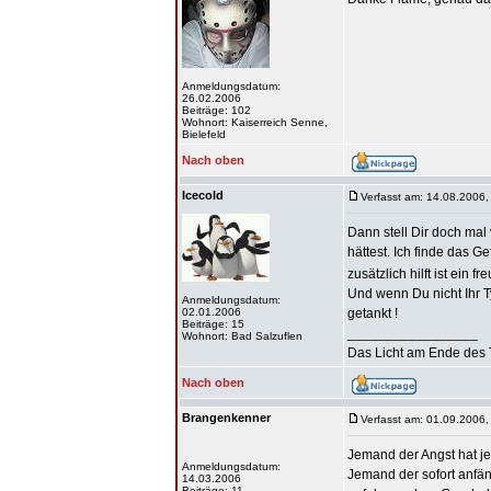
Anmeldungsdatum:
26.02.2006
Beiträge: 102
Wohnort: Kaiserreich Senne,
Bielefeld
Nach oben
Icecold
Verfasst am: 14.08.2006,
Dann stell Dir doch mal
hättest. Ich finde das G
zusätzlich hilft ist ein f
Und wenn Du nicht Ihr Ty
Anmeldungsdatum:
02.01.2006
getankt !
Beiträge: 15
_________________
Wohnort: Bad Salzuflen
Das Licht am Ende des 
Nach oben
Brangenkenner
Verfasst am: 01.09.2006,
Jemand der Angst hat je
Anmeldungsdatum:
Jemand der sofort anfäng
14.03.2006
Beiträge: 11