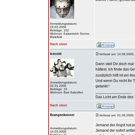
Anmeldungsdatum:
26.02.2006
Beiträge: 102
Wohnort: Kaiserreich Senne,
Bielefeld
Nach oben
Icecold
Verfasst am: 14.08.2006,
Dann stell Dir doch mal
hättest. Ich finde das G
zusätzlich hilft ist ein f
Und wenn Du nicht Ihr Ty
Anmeldungsdatum:
02.01.2006
getankt !
Beiträge: 15
_________________
Wohnort: Bad Salzuflen
Das Licht am Ende des 
Nach oben
Brangenkenner
Verfasst am: 01.09.2006,
Jemand der Angst hat je
Anmeldungsdatum:
Jemand der sofort anfäng
14.03.2006
Beiträge: 11