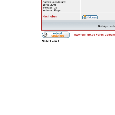
Anmeldungsdatum:
18.08.2006
Beiträge: 22
Wohnort: Enger
Nach oben
Beiträge der l
www.owl-go.de Foren-übersic
Seite
1
von
1