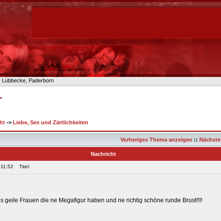
n- Lübbecke, Paderborn
.
ht
->
Liebe, Sex und Zärtlichkeiten
Vorheriges Thema anzeigen
::
Nächste
Nachricht
 11:52
Titel:
es geile Frauen die ne Megafigur haben und ne richtig schöne runde Brust!!!!