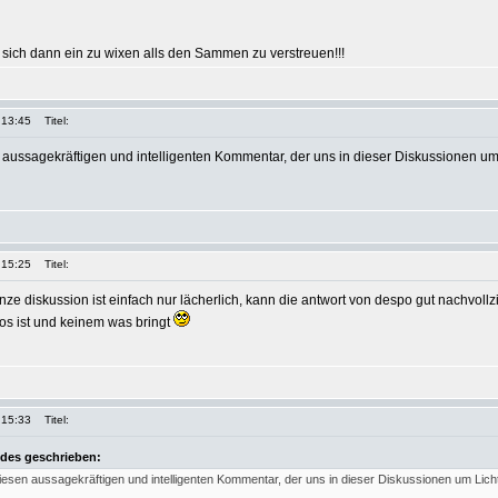
sich dann ein zu wixen alls den Sammen zu verstreuen!!!
 13:45
Titel:
n aussagekräftigen und intelligenten Kommentar, der uns in dieser Diskussionen um
 15:25
Titel:
ze diskussion ist einfach nur lächerlich, kann die antwort von despo gut nachvollz
los ist und keinem was bringt
 15:33
Titel:
des geschrieben:
diesen aussagekräftigen und intelligenten Kommentar, der uns in dieser Diskussionen um Lich