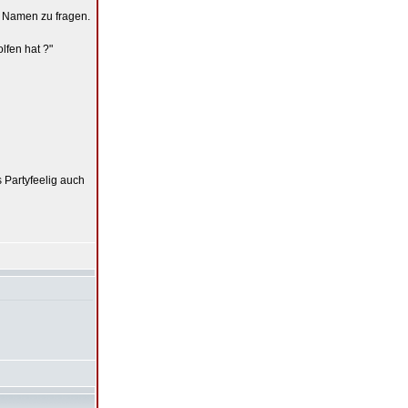
m Namen zu fragen.
lfen hat ?"
 Partyfeelig auch