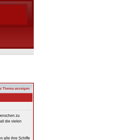
s Thema anzeigen
 Menschen zu
ll die vielen
 alle ihre Schiffe