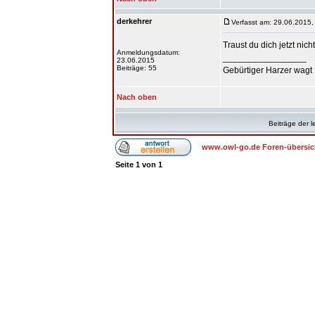
derkehrer
Verfasst am: 29.06.2015,
Traust du dich jetzt nich
Anmeldungsdatum:
_________________
23.06.2015
Beiträge: 55
Gebürtiger Harzer wagt 
Nach oben
Beiträge der l
www.owl-go.de Foren-übersic
Seite
1
von
1