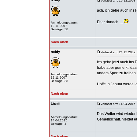
reddy
Verfasst am: 10.12.2008,
ach, ich gehe auch ins 
Eher danach ....
Anmeldungsdatum:
12.11.2007
Beiträge: 38
Nach oben
reddy
Verfasst am: 24.12.2009,
Ich gehe jetzt auch ins F
habe aber gemerkt, dass
anders Sport zu treiben.
Anmeldungsdatum:
12.11.2007
Beiträge: 38
Hoffe in Januar werde i
Nach oben
Lianii
Verfasst am: 14.04.2015,
Das Wetter wird wieder b
Anmeldungsdatum:
Gemeinschaft. Meldet e
14.04.2015
Beiträge: 4
Nach oben