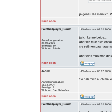
ja genau die mein ich! 
Nach oben
Paintballplayer_Bünde
Verfasst am: 03.02.2006,
ja ich kenne beide...
Anmeldungsdatum:
aber ich muß dich enttä
24.05.2005
Beiträge: 30
sie seit nen paar tage
Wohnort: Bünde
aber eins muß man dir l
Nach oben
21Alex
Verfasst am: 03.02.2006,
So hab mich auch mal ei
Anmeldungsdatum:
11.12.2004
Beiträge: 9
Wohnort: Bad Salzuflen
Nach oben
Paintballplayer_Bünde
Verfasst am: 03.02.2006,