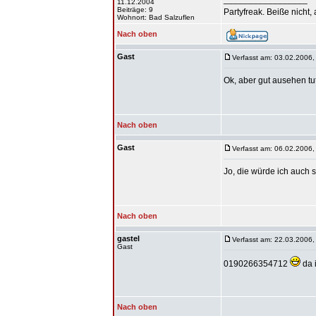
11.12.2004
Beiträge: 9
Partyfreak. Beiße nicht,
Wohnort: Bad Salzuflen
Nach oben
Gast
Verfasst am: 03.02.2006,
Ok, aber gut ausehen tut
Nach oben
Gast
Verfasst am: 06.02.2006,
Jo, die würde ich auch se
Nach oben
gastel
Verfasst am: 22.03.2006,
Gast
0190266354712
da 
Nach oben