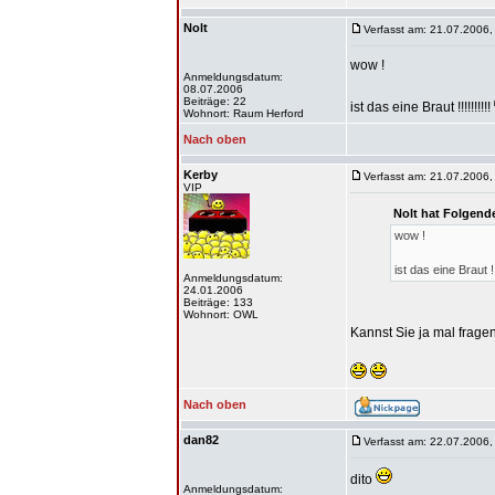
Nolt
Verfasst am: 21.07.2006,
wow !
Anmeldungsdatum:
08.07.2006
Beiträge: 22
ist das eine Braut !!!!!!!!!!
Wohnort: Raum Herford
Nach oben
Kerby
Verfasst am: 21.07.2006,
VIP
Nolt hat Folgend
wow !
ist das eine Braut !!!
Anmeldungsdatum:
24.01.2006
Beiträge: 133
Wohnort: OWL
Kannst Sie ja mal frage
Nach oben
dan82
Verfasst am: 22.07.2006,
dito
Anmeldungsdatum: