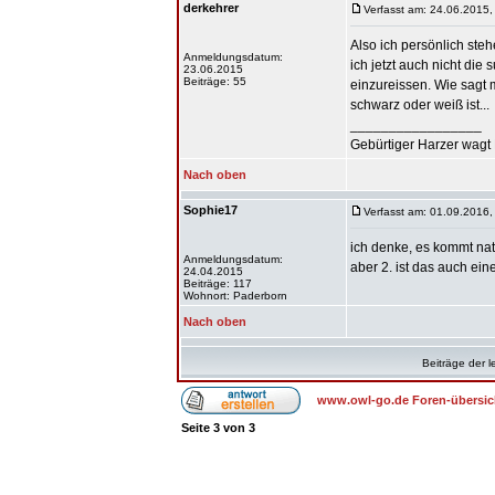
derkehrer
Verfasst am: 24.06.2015,
Also ich persönlich ste
Anmeldungsdatum:
ich jetzt auch nicht di
23.06.2015
Beiträge: 55
einzureissen. Wie sagt 
schwarz oder weiß ist...
_________________
Gebürtiger Harzer wagt 
Nach oben
Sophie17
Verfasst am: 01.09.2016,
ich denke, es kommt nat
Anmeldungsdatum:
aber 2. ist das auch ein
24.04.2015
Beiträge: 117
Wohnort: Paderborn
Nach oben
Beiträge der l
www.owl-go.de Foren-übersic
Seite
3
von
3