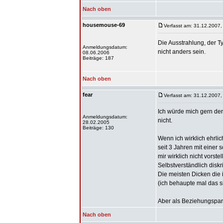
Nach oben
housemouse-69
Verfasst am: 31.12.2007,
Die Ausstrahlung, der T
Anmeldungsdatum:
nicht anders sein.
08.06.2006
Beiträge: 187
Nach oben
fear
Verfasst am: 31.12.2007,
Ich würde mich gern der
Anmeldungsdatum:
nicht.
28.02.2005
Beiträge: 130
Wenn ich wirklich ehrli
seit 3 Jahren mit einer
mir wirklich nicht vorstel
Selbstverständlich disk
Die meisten Dicken die 
(ich behaupte mal das s
Aber als Beziehungspart
Nach oben