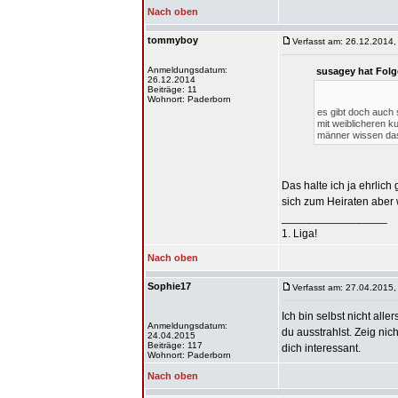
Nach oben
tommyboy
Verfasst am: 26.12.2014,
Anmeldungsdatum:
susagey hat Folg
26.12.2014
Beiträge: 11
Wohnort: Paderborn
es gibt doch auch 
mit weiblicheren ku
männer wissen das 
Das halte ich ja ehrlic
sich zum Heiraten aber
_________________
1. Liga!
Nach oben
Sophie17
Verfasst am: 27.04.2015,
Ich bin selbst nicht all
Anmeldungsdatum:
du ausstrahlst. Zeig ni
24.04.2015
Beiträge: 117
dich interessant.
Wohnort: Paderborn
Nach oben