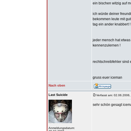
ein bischen witzig auf
ich würde deiner freund
bekommen leute mit gute
tag ein ander knabbert !
jeder mensch hat etwas 
kennenzulernen !
rechtschreibfehler sind 
gruss euer iceman
Nach oben
Last Suicide
Verfasst am: 02.06.2006,
sehr schön gesagt ice
Anmeldungsdatum: