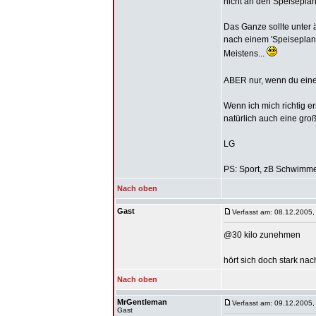
nicht an den Speiseplan 
Das Ganze sollte unter 
nach einem 'Speiseplan'
Meistens...
ABER nur, wenn du einen
Wenn ich mich richtig e
natürlich auch eine groß
LG
PS: Sport, zB Schwimmen,
Nach oben
Gast
Verfasst am: 08.12.2005,
@30 kilo zunehmen
hört sich doch stark nac
Nach oben
MrGentleman
Verfasst am: 09.12.2005,
Gast