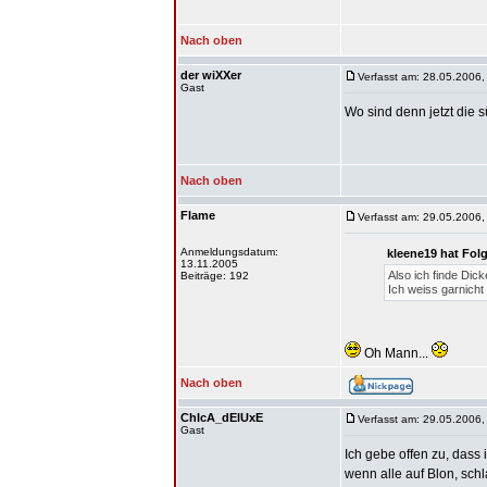
Nach oben
der wiXXer
Verfasst am: 28.05.2006,
Gast
Wo sind denn jetzt die 
Nach oben
Flame
Verfasst am: 29.05.2006,
Anmeldungsdatum:
kleene19 hat Fol
13.11.2005
Also ich finde Dic
Beiträge: 192
Ich weiss garnicht
Oh Mann...
Nach oben
ChIcA_dElUxE
Verfasst am: 29.05.2006,
Gast
Ich gebe offen zu, dass
wenn alle auf Blon, sch