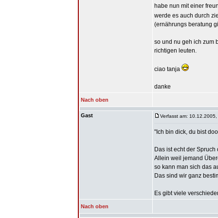
habe nun mit einer fre
werde es auch durch zie
(ernährungs beratung gi
so und nu geh ich zum b
richtigen leuten.
ciao tanja
danke
Nach oben
Gast
Verfasst am: 10.12.2005,
"Ich bin dick, du bist 
Das ist echt der Spruch 
Allein weil jemand Über
so kann man sich das auc
Das sind wir ganz bestim
Es gibt viele verschiede
Nach oben