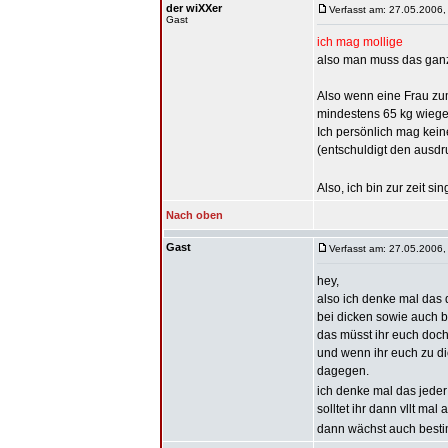
der wiXXer
Verfasst am: 27.05.2006,
Gast
ich mag mollige
also man muss das ganze 
Also wenn eine Frau zum 
mindestens 65 kg wiegen
Ich persönlich mag kein
(entschuldigt den ausdru
Also, ich bin zur zeit s
Nach oben
Gast
Verfasst am: 27.05.2006,
hey,
also ich denke mal das 
bei dicken sowie auch 
das müsst ihr euch doch
und wenn ihr euch zu dic
dagegen.
ich denke mal das jeder
solltet ihr dann vllt mal
dann wächst auch besti