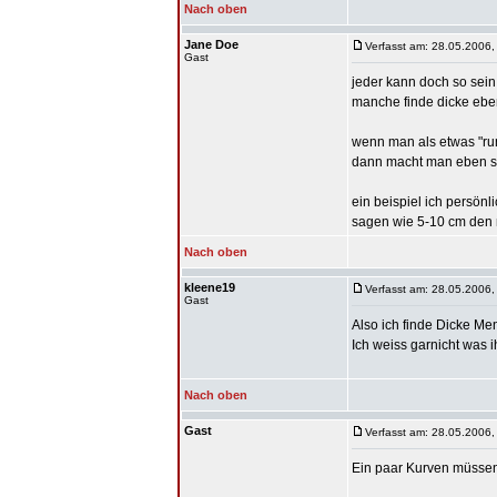
Nach oben
Jane Doe
Verfasst am: 28.05.2006,
Gast
jeder kann doch so sein 
manche finde dicke ebe
wenn man als etwas "run
dann macht man eben spo
ein beispiel ich persön
sagen wie 5-10 cm den m
Nach oben
kleene19
Verfasst am: 28.05.2006,
Gast
Also ich finde Dicke Men
Ich weiss garnicht was i
Nach oben
Gast
Verfasst am: 28.05.2006,
Ein paar Kurven müssen