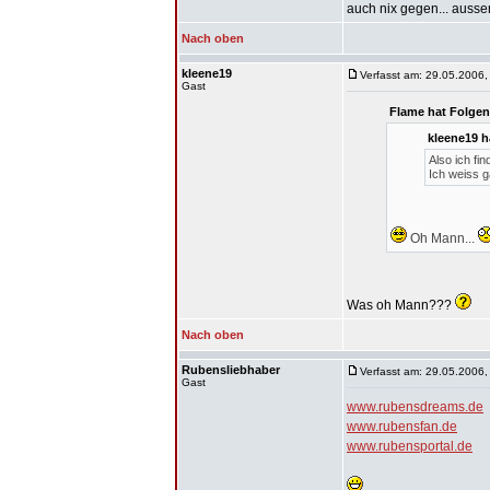
auch nix gegen... ausse
Nach oben
kleene19
Verfasst am: 29.05.2006,
Gast
Flame hat Folgen
kleene19 h
Also ich fi
Ich weiss g
Oh Mann...
Was oh Mann???
Nach oben
Rubensliebhaber
Verfasst am: 29.05.2006,
Gast
www.rubensdreams.de
www.rubensfan.de
www.rubensportal.de