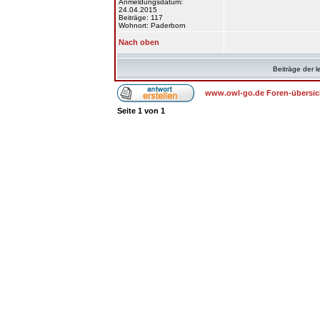
Anmeldungsdatum:
24.04.2015
Beiträge: 117
Wohnort: Paderborn
Nach oben
Beiträge der l
www.owl-go.de Foren-übersic
Seite
1
von
1