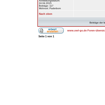
Anmeldungsdatum:
24.04.2015
Beiträge: 117
Wohnort: Paderborn
Nach oben
Beiträge der l
www.owl-go.de Foren-übersic
Seite
1
von
1