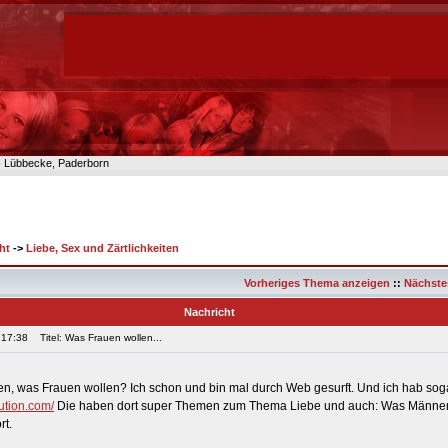
n- Lübbecke, Paderborn
ht
->
Liebe, Sex und Zärtlichkeiten
Vorheriges Thema anzeigen
::
Nächste
Nachricht
 17:38
Titel: Was Frauen wollen...
ssen, was Frauen wollen? Ich schon und bin mal durch Web gesurft. Und ich hab so
ution.com/
Die haben dort super Themen zum Thema Liebe und auch: Was Männer
rt.