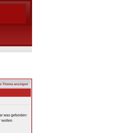
s Thema anzeigen
gar was gefunden:
 wollen.