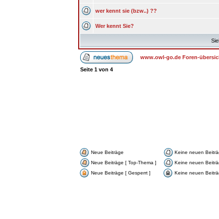
wer kennt sie (bzw..) ??
Wer kennt Sie?
Sie
www.owl-go.de Foren-übersic
Seite
1
von
4
Neue Beiträge
Keine neuen Beitr
Neue Beiträge [ Top-Thema ]
Keine neuen Beiträ
Neue Beiträge [ Gesperrt ]
Keine neuen Beiträg