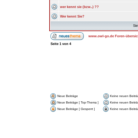
wer kennt sie (bzw..) ??
Wer kennt Sie?
Sie
www.owl-go.de Foren-übersic
Seite
1
von
4
Neue Beiträge
Keine neuen Beitr
Neue Beiträge [ Top-Thema ]
Keine neuen Beiträ
Neue Beiträge [ Gesperrt ]
Keine neuen Beiträg