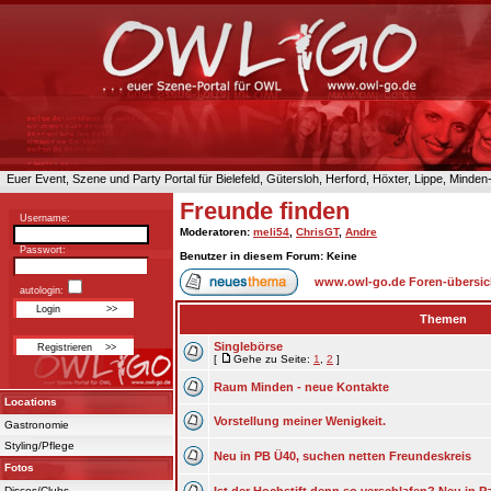
Euer Event, Szene und Party Portal für Bielefeld, Gütersloh, Herford, Höxter, Lippe, Minde
Freunde finden
Username:
Moderatoren
:
meli54
,
ChrisGT
,
Andre
Passwort:
Benutzer in diesem Forum: Keine
www.owl-go.de Foren-übersic
autologin:
Themen
Singlebörse
[
Gehe zu Seite:
1
,
2
]
Raum Minden - neue Kontakte
Locations
Vorstellung meiner Wenigkeit.
Gastronomie
Styling/Pflege
Neu in PB Ü40, suchen netten Freundeskreis
Fotos
Discos/Clubs