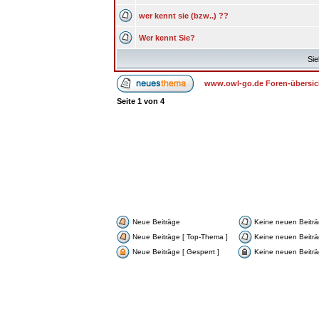
wer kennt sie (bzw..) ??
Wer kennt Sie?
Sie
www.owl-go.de Foren-übersic
Seite
1
von
4
Neue Beiträge
Keine neuen Beitr
Neue Beiträge [ Top-Thema ]
Keine neuen Beiträ
Neue Beiträge [ Gesperrt ]
Keine neuen Beiträg