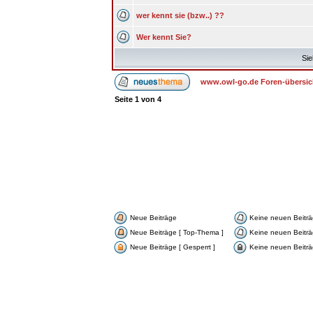
wer kennt sie (bzw..) ??
Wer kennt Sie?
Sie
www.owl-go.de Foren-übersic
Seite
1
von
4
Neue Beiträge
Keine neuen Beitr
Neue Beiträge [ Top-Thema ]
Keine neuen Beiträ
Neue Beiträge [ Gesperrt ]
Keine neuen Beiträg