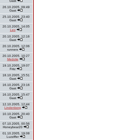
Gast
26.10.2005, 09:49
Gast
25.10.2005, 23:40
Gast
20.10.2005, 14:05
Leo
20.10.2005, 12:16
Gast
20.10.2005, 12:06
runnerx
20.10.2005, 10:27
Medolie
19.10.2005, 19:07
Fritz
18.10.2005, 15:51
Gast
16.10.2005, 23:16
Gast
16.10.2005, 15:47
Gast
12.10.2005, 12:44
Lindenberg
10.10.2005, 20:40
Gast
07.10.2005, 00:56
Honeybear20
01.10.2005, 19:08
Luzziffer