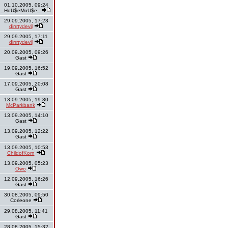
01.10.2005, 09:24
_HoU$eMoU$e_
29.09.2005, 17:23
dirrrtydevil
29.09.2005, 17:11
dirrrtydevil
20.09.2005, 09:26
Gast
19.09.2005, 16:52
Gast
17.09.2005, 20:08
Gast
13.09.2005, 19:30
McParkbank
13.09.2005, 14:10
Gast
13.09.2005, 12:22
Gast
13.09.2005, 10:53
ChildofKorn
13.09.2005, 05:23
Owo
12.09.2005, 16:26
Gast
30.08.2005, 09:50
Corleone
29.08.2005, 11:41
Gast
28.08.2005, 15:32