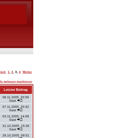
rück
1
,
2
,
3
,
4
Weiter
ls gelesen markieren
Letzter Beitrag
08.11.2005, 20:59
Gast
07.11.2005, 20:32
Gast
03.11.2005, 14:09
Gast
31.10.2005, 15:30
Gast
26.10.2005, 09:51