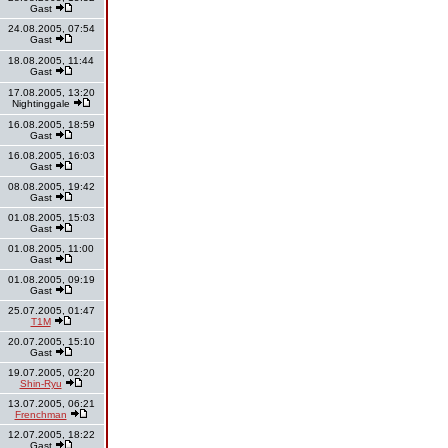
Gast
24.08.2005, 07:54
Gast
18.08.2005, 11:44
Gast
17.08.2005, 13:20
Nightinggale
16.08.2005, 18:59
Gast
16.08.2005, 16:03
Gast
08.08.2005, 19:42
Gast
01.08.2005, 15:03
Gast
01.08.2005, 11:00
Gast
01.08.2005, 09:19
Gast
25.07.2005, 01:47
T1M
20.07.2005, 15:10
Gast
19.07.2005, 02:20
Shin-Ryu
13.07.2005, 06:21
Frenchman
12.07.2005, 18:22
Gast