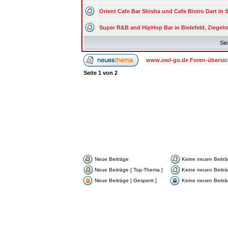
Orient Cafe Bar Shisha und Cafe Bistro Dart in
Super R&B and HipHop Bar in Bielefeld, Ziegels
Sie
www.owl-go.de Foren-übersic
Seite
1
von
2
Neue Beiträge
Keine neuen Beitr
Neue Beiträge [ Top-Thema ]
Keine neuen Beiträ
Neue Beiträge [ Gesperrt ]
Keine neuen Beiträg