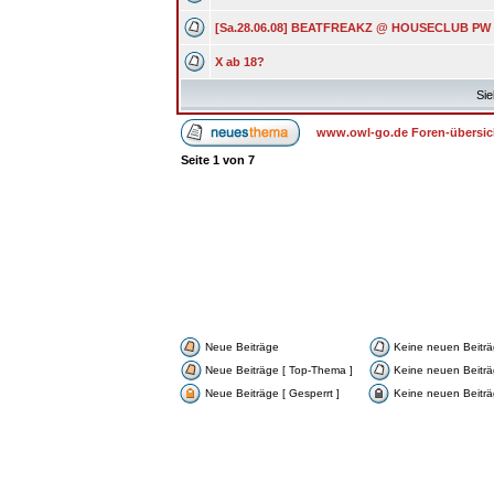
[Sa.28.06.08] BEATFREAKZ @ HOUSECLUB PW
X ab 18?
Sie
www.owl-go.de Foren-übersic
Seite
1
von
7
Neue Beiträge
Keine neuen Beitr
Neue Beiträge [ Top-Thema ]
Keine neuen Beiträ
Neue Beiträge [ Gesperrt ]
Keine neuen Beiträg