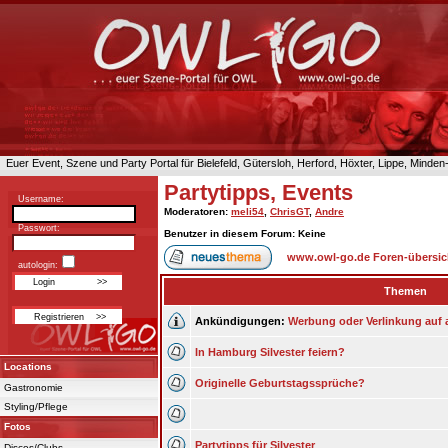
Euer Event, Szene und Party Portal für Bielefeld, Gütersloh, Herford, Höxter, Lippe, Minde
Partytipps, Events
Username:
Moderatoren
:
meli54
,
ChrisGT
,
Andre
Passwort:
Benutzer in diesem Forum: Keine
www.owl-go.de Foren-übersic
autologin:
Themen
Ankündigungen:
Werbung oder Verlinkung auf 
In Hamburg Silvester feiern?
Locations
Originelle Geburtstagssprüche?
Gastronomie
Styling/Pflege
Fotos
Partytipps für Silvester
Discos/Clubs