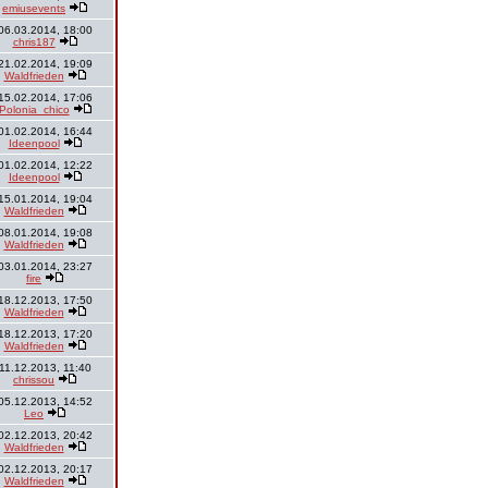
emiusevents
06.03.2014, 18:00
chris187
21.02.2014, 19:09
Waldfrieden
15.02.2014, 17:06
Polonia_chico
01.02.2014, 16:44
Ideenpool
01.02.2014, 12:22
Ideenpool
15.01.2014, 19:04
Waldfrieden
08.01.2014, 19:08
Waldfrieden
03.01.2014, 23:27
fire
18.12.2013, 17:50
Waldfrieden
18.12.2013, 17:20
Waldfrieden
11.12.2013, 11:40
chrissou
05.12.2013, 14:52
Leo
02.12.2013, 20:42
Waldfrieden
02.12.2013, 20:17
Waldfrieden