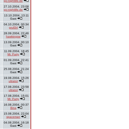
go-nightlife.de
27.10.2004, 23:08
go-nightlife.de
13.10.2004, 13:11
Gast
04.10.2004, 00:34
grull34
28.09.2004, 22:46
hawkingsw
13.09.2004, 00:10
Gast
11.09.2004, 18:45
Mr. Party
01.09.2004, 22:41
Gast
25.08.2004, 21:24
Gast
19.08.2004, 15:26
ultratot
17.08.2004, 23:58
ultratot
17.08.2004, 15:01
Mr. Party
16.08.2004, 00:37
Bina
15.08.2004, 22:04
spaceman
04.08.2004, 16:18
Gast