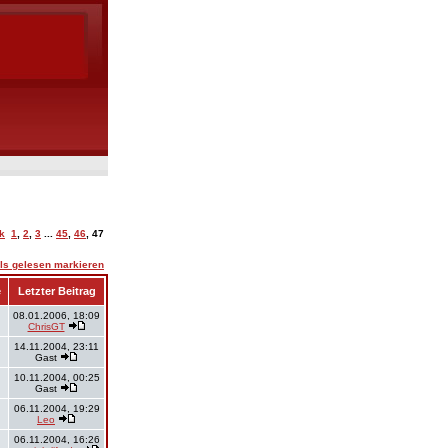
k
1
,
2
,
3
...
45
,
46
,
47
ls gelesen markieren
e
Letzter Beitrag
08.01.2006, 18:09
ChrisGT
14.11.2004, 23:11
Gast
10.11.2004, 00:25
Gast
06.11.2004, 19:29
Leo
06.11.2004, 16:26