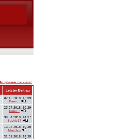
ls gelesen markieren
e
Letzter Beitrag
02.12.2018, 12:59
Donuut
25.07.2018, 16:29
Donuut
30.04.2018, 14:37
Sophie17
13.03.2018, 10:36
MiosDios
31.01.2018, 14:28