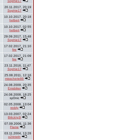
Sophie17
20.11.2017, 20:19
Sophie17
10.10.2017, 20:18
helbert
10.10.2017, 02:55
helbert
29.09.2017, 15:48
Sophie17
17.02.2017, 21:10
fire
17.02.2017, 21:09
fire
23.11.2016, 11:47
Sophie17
25.08.2011, 12:16
misscherie86
24.08.2009, 20:35
Emsbiker
24.08.2008, 18:25
syOnic
02.05.2008, 13:04
reddy
13.03.2007, 02:24
Bl4ck!g3l
07.09.2006, 11:36
Flame
03.11.2004, 13:28
o2rinteln