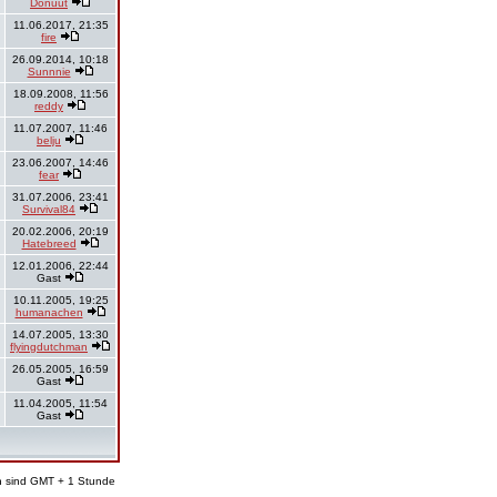
Donuut
11.06.2017, 21:35
fire
26.09.2014, 10:18
Sunnnie
18.09.2008, 11:56
reddy
11.07.2007, 11:46
belju
23.06.2007, 14:46
fear
31.07.2006, 23:41
Survival84
20.02.2006, 20:19
Hatebreed
12.01.2006, 22:44
Gast
10.11.2005, 19:25
humanachen
14.07.2005, 13:30
flyingdutchman
26.05.2005, 16:59
Gast
11.04.2005, 11:54
Gast
en sind GMT + 1 Stunde