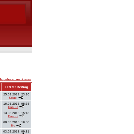
ls gelesen markieren
Letzter Beitrag
25.03.2018, 23:30
Kristel
16.03.2018, 08:58
Donuut
13.03.2018, 15:13
Donuut
08.03.2018, 19:00
fire
03.02.2018, 09:31